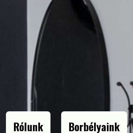
Rólunk
Borbélyaink