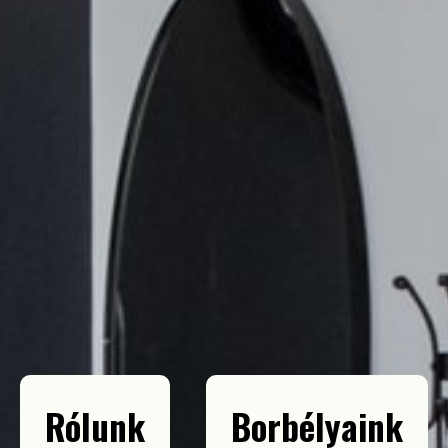
Rólunk
Borbélyaink